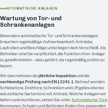
AUTOMATISCHE ANLAGEN
Wartung von Tor- und
Schrankenanlagen
Besonders automatische Tor- und Schrankenanlagen
brauchen regelmäßige Aufmerksamkeit: Antriebe,
Laufrollen und Beschläge unterliegen dem Verschleiß. Als
Betreiber sind Sie verpflichtet, die Funktion Ihrer Anlage
zu gewährleisten – dazu gehört, sie regelmäßig prüfen zu
lassen.
Wir übernehmen die
jährliche Inspektion
und die
sachkundige Prüfung nach EN 13241-1
. Betreut werden
Schiebetore, Drehtore, Schranken und Liftgates ebenso
wie einfache Gartentore mit Antrieb. Welche Anlagen wir
liefern und montieren, sehen Sie unter
Automatische Tore
.
Kommunen, Schulen und Behörden finden ihre passenden