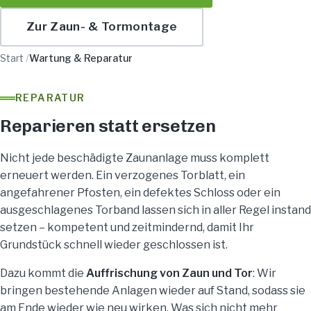
Zur Zaun- & Tormontage
Start
/
Wartung & Reparatur
REPARATUR
Reparieren statt ersetzen
Nicht jede beschädigte Zaunanlage muss komplett
erneuert werden. Ein verzogenes Torblatt, ein
angefahrener Pfosten, ein defektes Schloss oder ein
ausgeschlagenes Torband lassen sich in aller Regel instand
setzen – kompetent und zeitmindernd, damit Ihr
Grundstück schnell wieder geschlossen ist.
Dazu kommt die
Auffrischung von Zaun und Tor
: Wir
bringen bestehende Anlagen wieder auf Stand, sodass sie
am Ende wieder wie neu wirken. Was sich nicht mehr