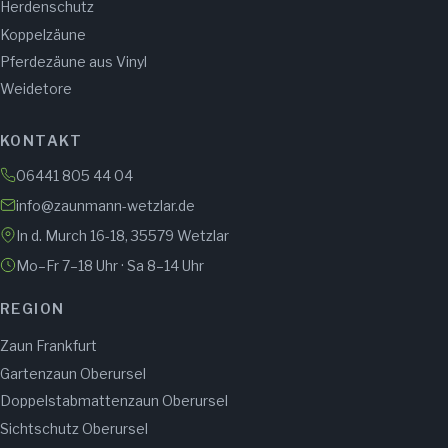
Herdenschutz
Koppelzäune
Pferdezäune aus Vinyl
Weidetore
KONTAKT
06441 805 44 04
info@zaunmann-wetzlar.de
In d. Murch 16-18, 35579 Wetzlar
Mo–Fr 7–18 Uhr · Sa 8–14 Uhr
REGION
Zaun Frankfurt
Gartenzaun Oberursel
Doppelstabmattenzaun Oberursel
Sichtschutz Oberursel