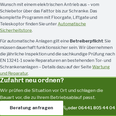
Wunsch mit einem elektrischen Antrieb aus – vom
Schiebetor über das Falttor bis zur Schranke. Das
komplette Programm mit Floorgate, Liftgate und
Teleskoptor finden Sie unter
Automatische
Sicherheitstore
.
Für automatische Anlagen gilt eine
Betreiberpflicht
: Sie
müssen dauerhaft funktionssicher sein. Wir übernehmen
die jährliche Inspektion und die sachkundige Prüfung nach
EN 13241-1 sowie Reparaturen an bestehenden Tor- und
Schrankenanlagen – Details dazu auf der Seite
Wartung
und Reparatur
.
Zufahrt neu ordnen?
Wir prüfen die Situation vor Ort und schlagen die
Bauart vor, die zu Ihrem Betriebsablauf passt.
Beratung anfragen
oder 06441 805 44 04