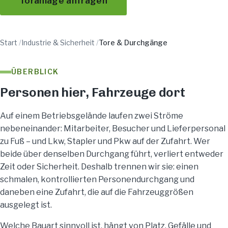
Toranlage anfragen
Start
/
Industrie & Sicherheit
/
Tore & Durchgänge
ÜBERBLICK
Personen hier, Fahrzeuge dort
Auf einem Betriebsgelände laufen zwei Ströme
nebeneinander: Mitarbeiter, Besucher und Lieferpersonal
zu Fuß – und Lkw, Stapler und Pkw auf der Zufahrt. Wer
beide über denselben Durchgang führt, verliert entweder
Zeit oder Sicherheit. Deshalb trennen wir sie: einen
schmalen, kontrollierten Personendurchgang und
daneben eine Zufahrt, die auf die Fahrzeuggrößen
ausgelegt ist.
Welche Bauart sinnvoll ist, hängt von Platz, Gefälle und