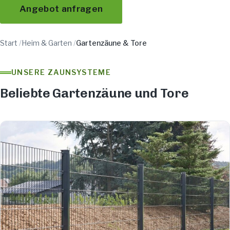
Angebot anfragen
Start
/
Heim & Garten
/
Gartenzäune & Tore
UNSERE ZAUNSYSTEME
Beliebte Gartenzäune und Tore