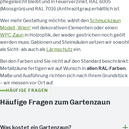
pflegeleicht bleibt und in Feuerverzinkt, RAL 6005
(Moosgrün) und RAL 7016 (Anthrazitgrau) erhältlich ist.
Wer mehr Gestaltung möchte, wählt den
Schmuckzaun
Modell „Wien“
mit dekorativen Elementen oder einen
WPC-Zaun
in Holzoptik, der weder gestrichen noch geölt
werden muss. Gabionen und Steinsäulen setzen wir sowohl
als Sicht- als auch als
Lärmschutz
ein.
Bei den Farben sind Sie nicht auf den Standard beschränkt:
Metallzäune fertigen wir auf Wunsch in
allen RAL-Farben
.
Maße und Ausführung richten sich nach Ihrem Grundstück
– wir messen vor Ort auf.
HÄUFIGE FRAGEN
Häufige Fragen zum Gartenzaun
Was kostet ein Gartenzaun?