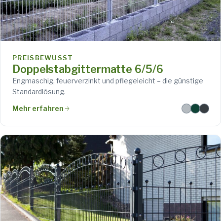
PREISBEWUSST
Doppelstabgittermatte 6/5/6
Engmaschig, feuerverzinkt und pflegeleicht – die günstige
Standardlösung.
Mehr erfahren