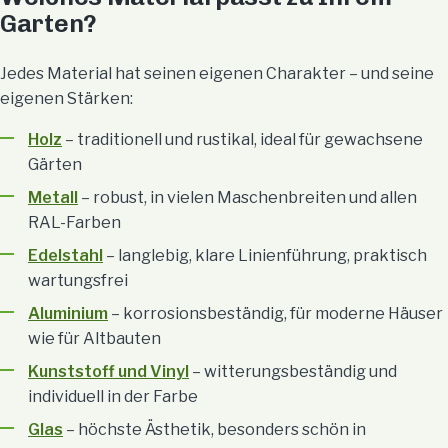
Garten?
Jedes Material hat seinen eigenen Charakter – und seine
eigenen Stärken:
Holz
– traditionell und rustikal, ideal für gewachsene
Gärten
Metall
– robust, in vielen Maschenbreiten und allen
RAL-Farben
Edelstahl
– langlebig, klare Linienführung, praktisch
wartungsfrei
Aluminium
– korrosionsbeständig, für moderne Häuser
wie für Altbauten
Kunststoff und Vinyl
– witterungsbeständig und
individuell in der Farbe
Glas
– höchste Ästhetik, besonders schön in