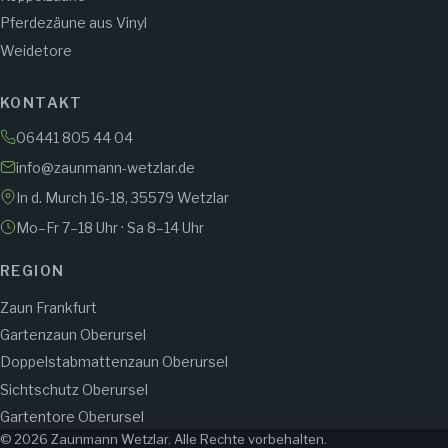
Pferdezäune aus Vinyl
Weidetore
KONTAKT
06441 805 44 04
info@zaunmann-wetzlar.de
In d. Murch 16-18, 35579 Wetzlar
Mo–Fr 7–18 Uhr · Sa 8–14 Uhr
REGION
Zaun Frankfurt
Gartenzaun Oberursel
Doppelstabmattenzaun Oberursel
Sichtschutz Oberursel
Gartentore Oberursel
© 2026 Zaunmann Wetzlar. Alle Rechte vorbehalten.