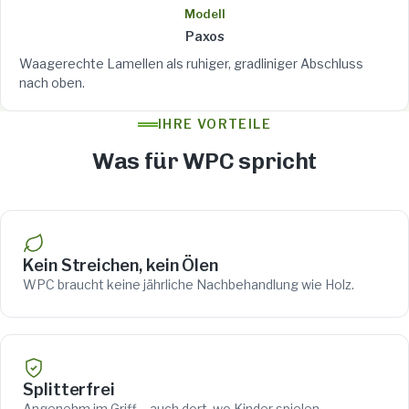
Modell
Paxos
Waagerechte Lamellen als ruhiger, gradliniger Abschluss
nach oben.
IHRE VORTEILE
Was für WPC spricht
Kein Streichen, kein Ölen
WPC braucht keine jährliche Nachbehandlung wie Holz.
Splitterfrei
Angenehm im Griff – auch dort, wo Kinder spielen.