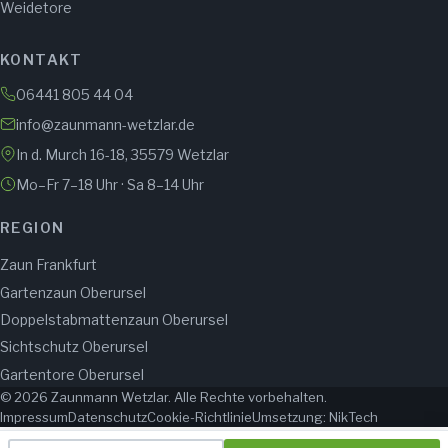
Weidetore
KONTAKT
06441 805 44 04
info@zaunmann-wetzlar.de
In d. Murch 16-18, 35579 Wetzlar
Mo–Fr 7–18 Uhr · Sa 8–14 Uhr
REGION
Zaun Frankfurt
Gartenzaun Oberursel
Doppelstabmattenzaun Oberursel
Sichtschutz Oberursel
Gartentore Oberursel
© 2026 Zaunmann Wetzlar. Alle Rechte vorbehalten.
Impressum
Datenschutz
Cookie-Richtlinie
Umsetzung: NikTech