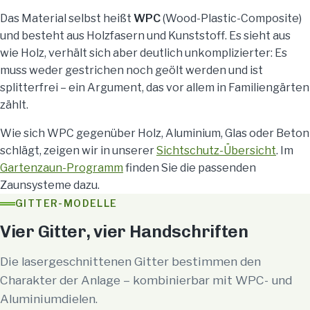
Das Material selbst heißt
WPC
(Wood-Plastic-Composite)
und besteht aus Holzfasern und Kunststoff. Es sieht aus
wie Holz, verhält sich aber deutlich unkomplizierter: Es
muss weder gestrichen noch geölt werden und ist
splitterfrei – ein Argument, das vor allem in Familiengärten
zählt.
Wie sich WPC gegenüber Holz, Aluminium, Glas oder Beton
schlägt, zeigen wir in unserer
Sichtschutz-Übersicht
. Im
Gartenzaun-Programm
finden Sie die passenden
Zaunsysteme dazu.
GITTER-MODELLE
Vier Gitter, vier Handschriften
Die lasergeschnittenen Gitter bestimmen den
Charakter der Anlage – kombinierbar mit WPC- und
Aluminiumdielen.