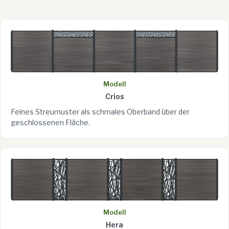
Modell
Crios
Feines Streumuster als schmales Oberband über der
geschlossenen Fläche.
Modell
Hera