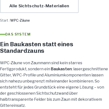
Alle Sichtschutz-Materialien
Start
/
WPC-Zäune
DAS SYSTEM
Ein Baukasten statt eines
Standardzauns
WPC-Zäune von Zaunmann sind kein starres
Fertigprodukt, sondern ein
Baukasten
: lasergeschnittene
Gitter, WPC-Profile und Aluminiumkomponenten lassen
sich nahezu unbegrenzt miteinander kombinieren. So
entsteht für jedes Grundstück eine eigene Lösung – von
der geschlossenen Sichtschutzwand über
halbtransparente Felder bis zum Zaun mit dekorativem
Gittereinsatz.