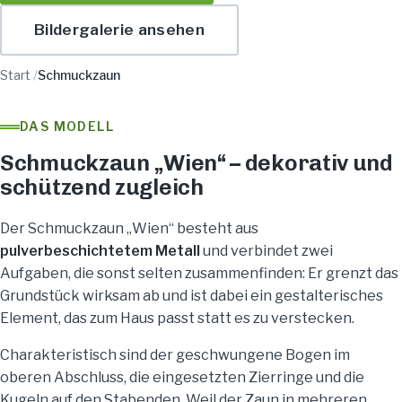
Bildergalerie ansehen
Start
/
Schmuckzaun
DAS MODELL
Schmuckzaun „Wien“ – dekorativ und
schützend zugleich
Der Schmuckzaun „Wien“ besteht aus
pulverbeschichtetem Metall
und verbindet zwei
Aufgaben, die sonst selten zusammenfinden: Er grenzt das
Grundstück wirksam ab und ist dabei ein gestalterisches
Element, das zum Haus passt statt es zu verstecken.
Charakteristisch sind der geschwungene Bogen im
oberen Abschluss, die eingesetzten Zierringe und die
Kugeln auf den Stabenden. Weil der Zaun in mehreren