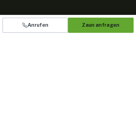
Anrufen
Zaun anfragen