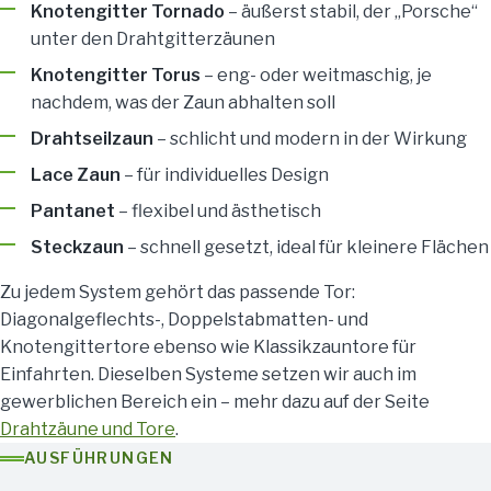
Knotengitter Tornado
– äußerst stabil, der „Porsche“
unter den Drahtgitterzäunen
Knotengitter Torus
– eng- oder weitmaschig, je
nachdem, was der Zaun abhalten soll
Drahtseilzaun
– schlicht und modern in der Wirkung
Lace Zaun
– für individuelles Design
Pantanet
– flexibel und ästhetisch
Steckzaun
– schnell gesetzt, ideal für kleinere Flächen
Zu jedem System gehört das passende Tor:
Diagonalgeflechts-, Doppelstabmatten- und
Knotengittertore ebenso wie Klassikzauntore für
Einfahrten. Dieselben Systeme setzen wir auch im
gewerblichen Bereich ein – mehr dazu auf der Seite
Drahtzäune und Tore
.
AUSFÜHRUNGEN