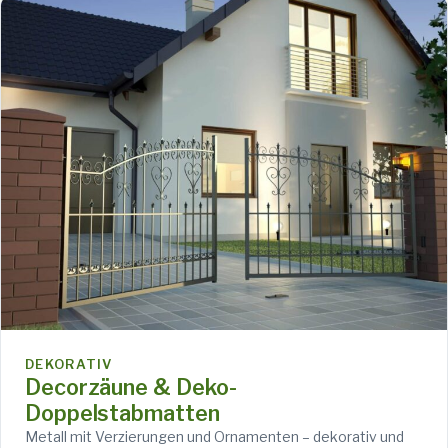
DEKORATIV
Decorzäune & Deko-
Doppelstabmatten
Metall mit Verzierungen und Ornamenten – dekorativ und