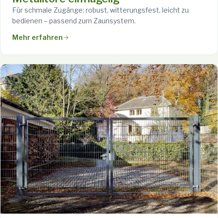
Für schmale Zugänge: robust, witterungsfest, leicht zu
bedienen – passend zum Zaunsystem.
Mehr erfahren