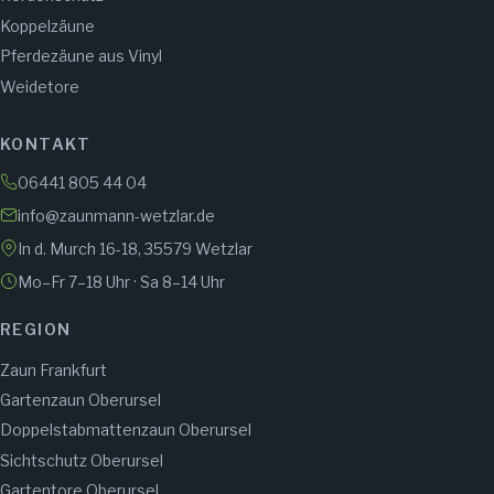
Koppelzäune
Pferdezäune aus Vinyl
Weidetore
KONTAKT
06441 805 44 04
info@zaunmann-wetzlar.de
In d. Murch 16-18, 35579 Wetzlar
Mo–Fr 7–18 Uhr · Sa 8–14 Uhr
REGION
Zaun Frankfurt
Gartenzaun Oberursel
Doppelstabmattenzaun Oberursel
Sichtschutz Oberursel
Gartentore Oberursel