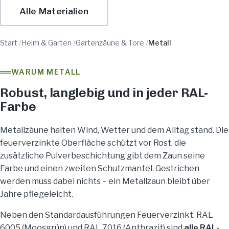
Alle Materialien
Start
/
Heim & Garten
/
Gartenzäune & Tore
/
Metall
WARUM METALL
Robust, langlebig und in jeder RAL-
Farbe
Metallzäune halten Wind, Wetter und dem Alltag stand. Die
feuerverzinkte Oberfläche schützt vor Rost, die
zusätzliche Pulverbeschichtung gibt dem Zaun seine
Farbe und einen zweiten Schutzmantel. Gestrichen
werden muss dabei nichts – ein Metallzaun bleibt über
Jahre pflegeleicht.
Neben den Standardausführungen Feuerverzinkt, RAL
6005 (Moosgrün) und RAL 7016 (Anthrazit) sind
alle RAL-