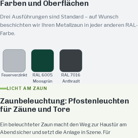
Farben und Oberflächen
Drei Ausführungen sind Standard – auf Wunsch
beschichten wir Ihren Metallzaun in jeder anderen RAL-
Farbe.
Feuerverzinkt
RAL 6005
RAL 7016
Moosgrün
Anthrazit
LICHT AM ZAUN
Zaunbeleuchtung: Pfostenleuchten
für Zäune und Tore
Ein beleuchteter Zaun macht den Weg zur Haustür am
Abend sicher und setzt die Anlage in Szene. Für