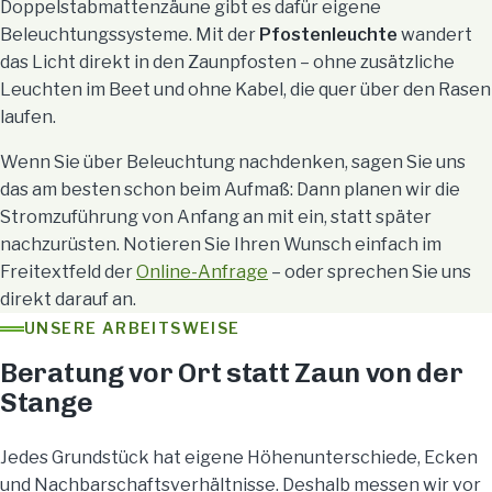
Doppelstabmattenzäune gibt es dafür eigene
Beleuchtungssysteme. Mit der
Pfostenleuchte
wandert
das Licht direkt in den Zaunpfosten – ohne zusätzliche
Leuchten im Beet und ohne Kabel, die quer über den Rasen
laufen.
Wenn Sie über Beleuchtung nachdenken, sagen Sie uns
das am besten schon beim Aufmaß: Dann planen wir die
Stromzuführung von Anfang an mit ein, statt später
nachzurüsten. Notieren Sie Ihren Wunsch einfach im
Freitextfeld der
Online-Anfrage
– oder sprechen Sie uns
direkt darauf an.
UNSERE ARBEITSWEISE
Beratung vor Ort statt Zaun von der
Stange
Jedes Grundstück hat eigene Höhenunterschiede, Ecken
und Nachbarschaftsverhältnisse. Deshalb messen wir vor